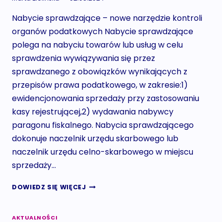
Nabycie sprawdzające – nowe narzędzie kontroli
organów podatkowych Nabycie sprawdzające
polega na nabyciu towarów lub usług w celu
sprawdzenia wywiązywania się przez
sprawdzanego z obowiązków wynikających z
przepisów prawa podatkowego, w zakresie:1)
ewidencjonowania sprzedaży przy zastosowaniu
kasy rejestrującej,2) wydawania nabywcy
paragonu fiskalnego. Nabycia sprawdzającego
dokonuje naczelnik urzędu skarbowego lub
naczelnik urzędu celno-skarbowego w miejscu
sprzedaży…
NABYCIE
DOWIEDZ SIĘ WIĘCEJ
SPRAWDZAJĄCE
AKTUALNOŚCI