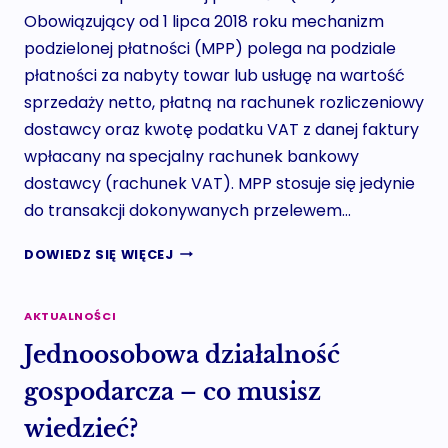
Obowiązujący od 1 lipca 2018 roku mechanizm
podzielonej płatności (MPP) polega na podziale
płatności za nabyty towar lub usługę na wartość
sprzedaży netto, płatną na rachunek rozliczeniowy
dostawcy oraz kwotę podatku VAT z danej faktury
wpłacany na specjalny rachunek bankowy
dostawcy (rachunek VAT). MPP stosuje się jedynie
do transakcji dokonywanych przelewem…
MECHANIZM
DOWIEDZ SIĘ WIĘCEJ
PODZIELONEJ
PŁATNOŚCI
(MPP)
AKTUALNOŚCI
Jednoosobowa działalność
gospodarcza – co musisz
wiedzieć?