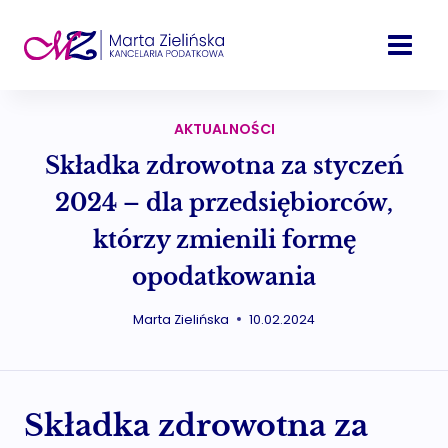
Przejdź
do
treści
AKTUALNOŚCI
Składka zdrowotna za styczeń
2024 – dla przedsiębiorców,
którzy zmienili formę
opodatkowania
Marta Zielińska
10.02.2024
Składka zdrowotna za