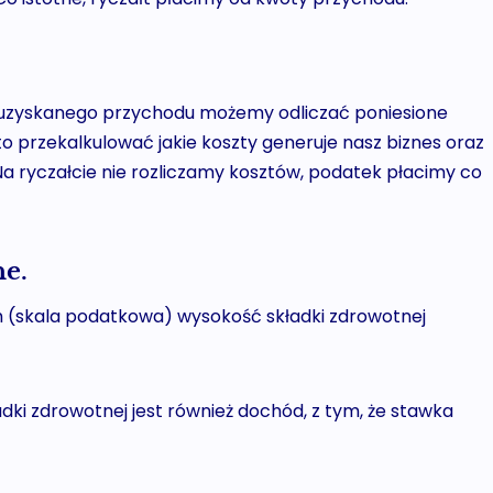
 uzyskanego przychodu możemy odliczać poniesione
 przekalkulować jakie koszty generuje nasz biznes oraz
a ryczałcie nie rozliczamy kosztów, podatek płacimy co
e.
ch (skala podatkowa) wysokość składki zdrowotnej
dki zdrowotnej jest również dochód, z tym, że stawka