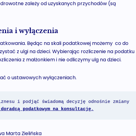
zdrowotne zależy od uzyskanych przychodów (są
enia i wyłączenia
datkowania. Będąc na skali podatkowej możemy co do
ystać z ulgi na dzieci. Wybierając rozliczenie na podatku
liczenia z małżonkiem i nie odliczymy ulg na dzieci.
tać o ustawowych wyłączeniach.
znesu i podjąć świadomą decyzję odnośnie zmiany 
 doradcą podatkowym na konsultację
.