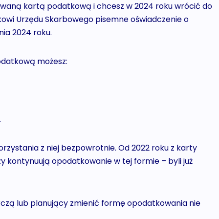
owaną kartą podatkową i chcesz w 2024 roku wrócić do
ikowi Urzędu Skarbowego pisemne oświadczenie o
nia 2024 roku.
podatkową możesz:
.
rzystania z niej bezpowrotnie. Od 2022 roku z karty
y kontynuują opodatkowanie w tej formie – byli już
rczą lub planujący zmienić formę opodatkowania nie