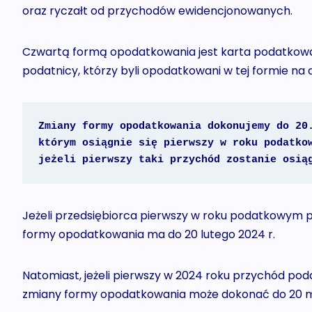
oraz ryczałt od przychodów ewidencjonowanych.
Czwartą formą opodatkowania jest karta podatkowa, j
podatnicy, którzy byli opodatkowani w tej formie na d
Zmiany formy opodatkowania dokonujemy do 20.
którym osiągnie się pierwszy w roku podatkow
jeżeli pierwszy taki przychód zostanie osią
Jeżeli przedsiębiorca pierwszy w roku podatkowym p
formy opodatkowania ma do 20 lutego 2024 r.
Natomiast, jeżeli pierwszy w 2024 roku przychód poda
zmiany formy opodatkowania może dokonać do 20 m