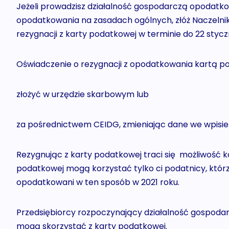
Jeżeli prowadzisz działalność gospodarczą opodatk
opodatkowania na zasadach ogólnych, złóż Naczeln
rezygnacji z karty podatkowej w terminie do 22 stycz
Oświadczenie o rezygnacji z opodatkowania kartą 
złożyć w urzędzie skarbowym lub
za pośrednictwem CEIDG, zmieniając dane we wpisie
Rezygnując z karty podatkowej traci się możliwość ko
podatkowej mogą korzystać tylko ci podatnicy, którz
opodatkowani w ten sposób w 2021 roku.
Przedsiębiorcy rozpoczynający działalność gospoda
mogą skorzystać z karty podatkowej.