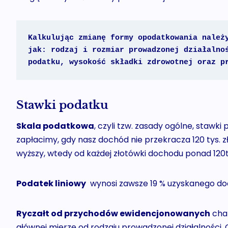
Kalkulując zmianę formy opodatkowania należy
jak: rodzaj i rozmiar prowadzonej działalnoś
podatku, wysokość składki zdrowotnej oraz p
Stawki podatku
Skala podatkowa
, czyli tzw. zasady ogólne, stawk
zapłacimy, gdy nasz dochód nie przekracza 120 tys. z
wyższy, wtedy od każdej złotówki dochodu ponad 120t
Podatek liniowy
wynosi zawsze 19 % uzyskanego do
Ryczałt od przychodów ewidencjonowanych
char
głównej mierze od rodzaju prowadzonej działalności. 