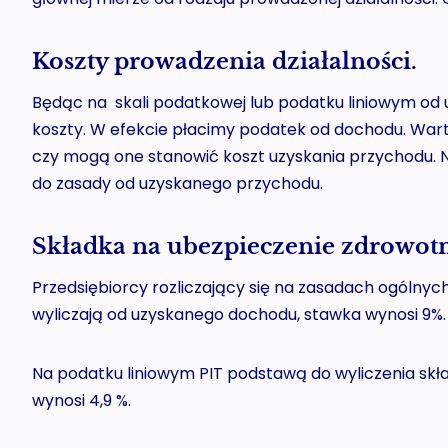
Koszty prowadzenia działalności.
Będąc na skali podatkowej lub podatku liniowym od
koszty. W efekcie płacimy podatek od dochodu. Warto
czy mogą one stanowić koszt uzyskania przychodu. N
do zasady od uzyskanego przychodu.
Składka na ubezpieczenie zdrowotn
Przedsiębiorcy rozliczający się na zasadach ogólny
wyliczają od uzyskanego dochodu, stawka wynosi 9%.
Na podatku liniowym PIT podstawą do wyliczenia skła
wynosi 4,9 %.