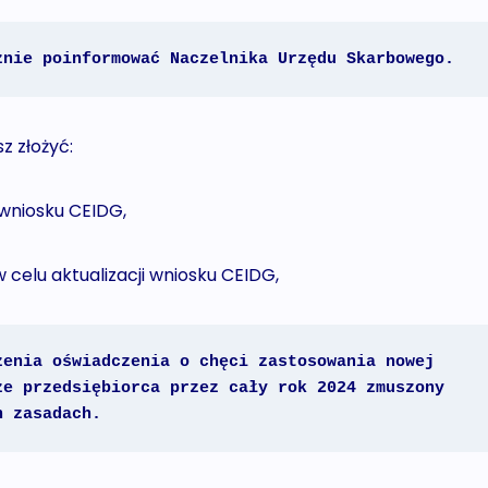
znie poinformować Naczelnika Urzędu Skarbowego.
 złożyć:
 wniosku CEIDG,
celu aktualizacji wniosku CEIDG,
enia oświadczenia o chęci zastosowania nowej 
e przedsiębiorca przez cały rok 2024 zmuszony 
h zasadach.