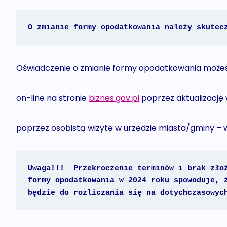
O zmianie formy opodatkowania należy skutec
Oświadczenie o zmianie formy opodatkowania możesz
on-line na stronie
biznes.gov.pl
poprzez aktualizację
poprzez osobistą wizytę w urzędzie miasta/gminy – w 
Uwaga!!!  Przekroczenie terminów i brak złoż
formy opodatkowania w 2024 roku spowoduje, ż
będzie do rozliczania się na dotychczasowyc