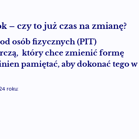
 – czy to już czas na zmianę?
d osób fizycznych (PIT)
rczą, który chce zmienić formę
nien pamiętać, aby dokonać tego w
4 roku: