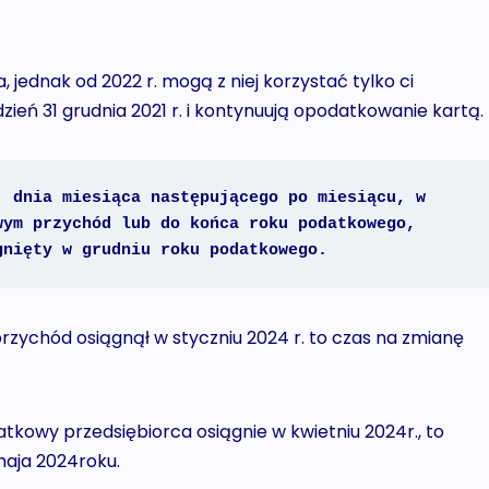
ednak od 2022 r. mogą z niej korzystać tylko ci
zień 31 grudnia 2021 r. i kontynuują opodatkowanie kartą.
 dnia miesiąca następującego po miesiącu, w 
ym przychód lub do końca roku podatkowego, 
gnięty w grudniu roku podatkowego.
rzychód osiągnął w styczniu 2024 r. to czas na zmianę
tkowy przedsiębiorca osiągnie w kwietniu 2024r., to
aja 2024roku.