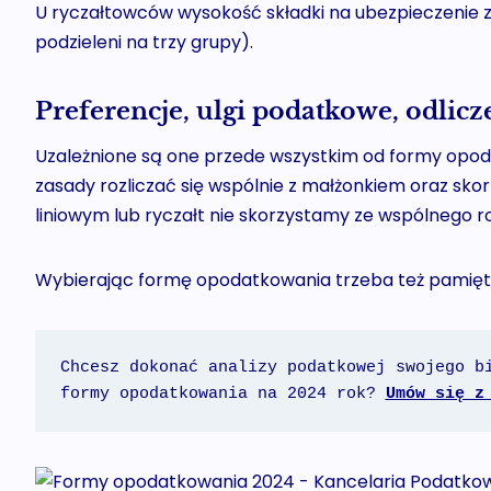
U ryczałtowców wysokość składki na ubezpieczenie 
podzieleni na trzy grupy).
Preferencje, ulgi podatkowe, odlicz
Uzależnione są one przede wszystkim od formy opo
zasady rozliczać się wspólnie z małżonkiem oraz skorz
liniowym lub ryczałt nie skorzystamy ze wspólnego roz
Wybierając formę opodatkowania trzeba też pamię
Chcesz dokonać analizy podatkowej swojego bi
formy opodatkowania na 2024 rok? 
Umów się z