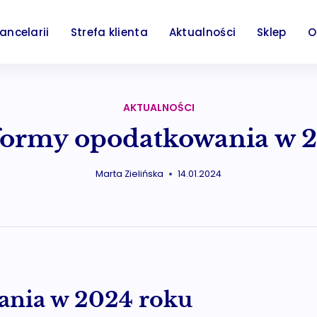
ancelarii
Strefa klienta
Aktualności
Sklep
O
AKTUALNOŚCI
ormy opodatkowania w 
Marta Zielińska
14.01.2024
ania w 2024 roku