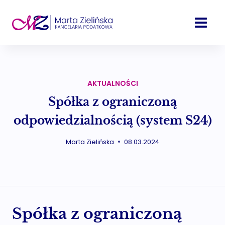
Przejdź
do
treści
AKTUALNOŚCI
Spółka z ograniczoną
odpowiedzialnością (system S24)
Marta Zielińska
08.03.2024
Spółka z ograniczoną