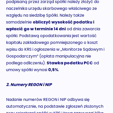
podpisaną przez zarząd spółki należy złożyć do
naczelnika urzędu skarbowego właściwego ze
względu na siedzibę Spółki. Należy także
samodzielnie
obliczyć wysokość podatku i
wpłacić go w terminie 14 dni
od dnia zawarcia
spółki. Podstawą opodatkowania jest wartość
kapitału zakładowego pomniejszonego o koszt
wpisu do KRS i ogłoszenia w „Monitorze Sądowym i
Gospodarczym” (opłata manipulacyjna nie
podlega odliczeniu).
Stawka podatku PCC
od
umowy spółki wynosi
0,5%
.
2. Numery REGON i NIP
Nadanie numerów REGON i NIP odbywa się
automatycznie, na podstawie zgłoszeń złożonych