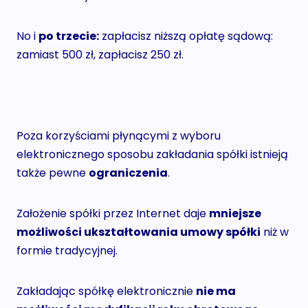
No i
po trzecie:
zapłacisz niższą opłatę sądową:
zamiast 500 zł, zapłacisz 250 zł.
Poza korzyściami płynącymi z wyboru
elektronicznego sposobu zakładania spółki istnieją
także pewne
ograniczenia
.
Założenie spółki przez Internet daje
mniejsze
możliwości ukształtowania umowy spółki
niż w
formie tradycyjnej.
Zakładając spółkę elektronicznie
nie ma