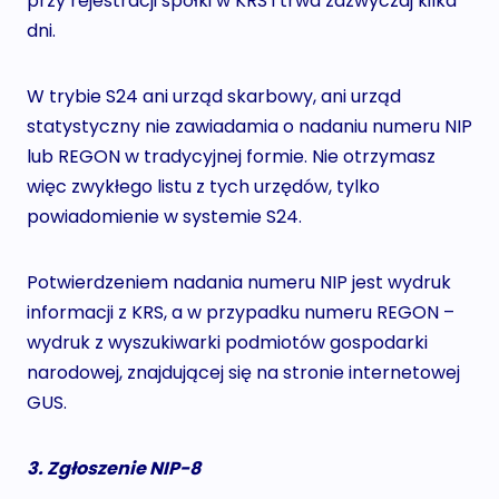
przy rejestracji spółki w KRS i trwa zazwyczaj kilka
dni.
W trybie S24 ani urząd skarbowy, ani urząd
statystyczny nie zawiadamia o nadaniu numeru NIP
lub REGON w tradycyjnej formie. Nie otrzymasz
więc zwykłego listu z tych urzędów, tylko
powiadomienie w systemie S24.
Potwierdzeniem nadania numeru NIP jest wydruk
informacji z KRS, a w przypadku numeru REGON –
wydruk z wyszukiwarki podmiotów gospodarki
narodowej, znajdującej się na stronie internetowej
GUS.
3. Zgłoszenie NIP-8