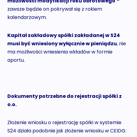
możliwości modyfikacji roku obrotowego
–
zawsze będzie on pokrywał się z rokiem
kalendarzowym.
Kapitał zakładowy spółki zakładanej w S24
musi być wniesiony wyłącznie w pieniądzu
, nie
ma możliwości wniesienia wkładów w formie
aportu.
Dokumenty potrzebne do rejestracji spółki z
o.o.
Złożenie wniosku o rejestrację spółki w systemie
S24 działa podobnie jak złożenie wniosku w CEIDG.