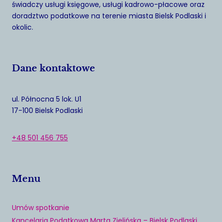
świadczy usługi księgowe, usługi kadrowo-płacowe oraz
doradztwo podatkowe na terenie miasta Bielsk Podlaski i
okolic.
Dane kontaktowe
ul. Północna 5 lok. U1
17-100 Bielsk Podlaski
+48 501 456 755
Menu
Umów spotkanie
Kancelaria Podatkowa Marta Zielińska – Bielsk Podlaski