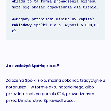
wkładu to ta forma prowadzenia biznesu 
może się okazać odpowiednia dla Ciebie.
Wymagany przepisami minimalny 
kapitał 
zakładowy
 Spółki z o.o. wynosi 
5.000,00 
zł
Jak założyć Spółkę z o.o.?
Założenia Spółki z o.o. można dokonać tradycyjnie u
notariusza – w formie aktu notarialnego, albo
przez Internet, na portalu S24, prowadzonym
przez Ministerstwo Sprawiedliwości.