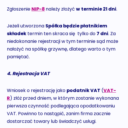
Zgłoszenie
NIP-8
należy złożyć
w
terminie 21 dni
.
Jeżeli utworzona
Spółka będzie płatnikiem
składek
termin ten skraca się tylko do
7 dni
. Za
niedokonanie rejestracji w tym terminie sąd może
nałożyć na spółkę grzywnę, dlatego warto o tym
pamiętać.
4. Rejestracja VAT
Wniosek o rejestrację jako
podatnik VAT
(
VAT-
R
) złóż przed dniem, w którym zostanie wykonana
pierwsza czynność podlegająca opodatkowaniu
VAT. Powinno to nastąpić, zanim firma zacznie
dostarczać towary lub świadczyć usługi.