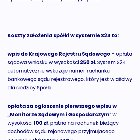
Koszty założenia spółki w systemie S24 to:
wpis do Krajowego Rejestru Sądowego
– opłata
sądowa wniosku w wysokości
250 zł
. System S24
automatycznie wskazuje numer rachunku
bankowego sądu rejestrowego, który jest właściwy
dla siedziby Spółki.
opłata za ogłoszenie pierwszego wpisu w
„Monitorze Sądowym i Gospodarczym
” w
wysokości
100 zł
, płatna na rachunek bieżący
dochodów sądu rejonowego przyjmującego
wniosek o dokonanie wpisu